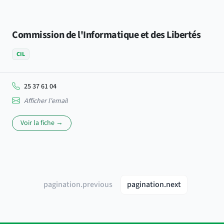
Commission de l'Informatique et des Libertés
CIL
25 37 61 04
Afficher l'email
Voir la fiche →
pagination.previous
pagination.next