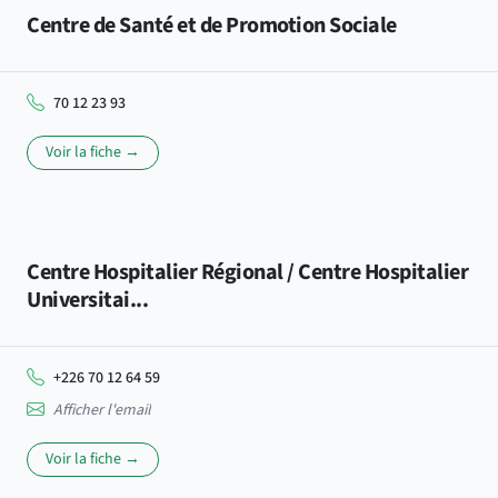
Centre de Santé et de Promotion Sociale
70 12 23 93
Voir la fiche →
Centre Hospitalier Régional / Centre Hospitalier
Universitai...
+226 70 12 64 59
Afficher l'email
Voir la fiche →