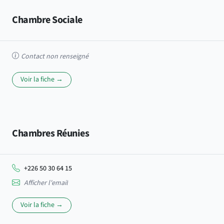
Chambre Sociale
Contact non renseigné
Voir la fiche →
Chambres Réunies
+226 50 30 64 15
Afficher l'email
Voir la fiche →