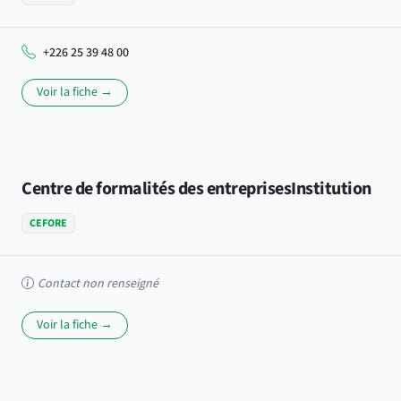
+226 25 39 48 00
Voir la fiche →
Centre de formalités des entreprisesInstitution
CEFORE
Contact non renseigné
Voir la fiche →