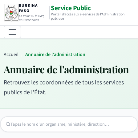
BURKINA
Service Public
FASO
Portail d’accès aux e-services de l’Administration
La Patrie ou la Mort,
publique
nous Vaincrons
Accueil
Annuaire de l'administration
Annuaire de l'administration
Retrouvez les coordonnées de tous les services
publics de l'État.