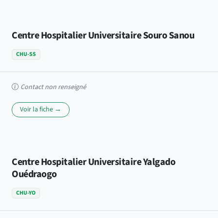
Centre Hospitalier Universitaire Souro Sanou
CHU-SS
Contact non renseigné
Voir la fiche →
Centre Hospitalier Universitaire Yalgado
Ouédraogo
CHU-YO