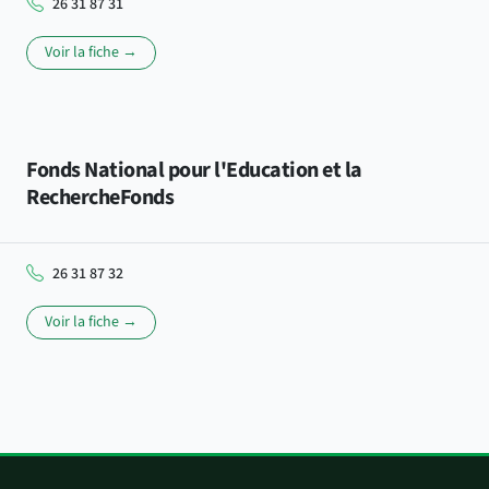
26 31 87 31
Voir la fiche →
Fonds National pour l'Education et la
RechercheFonds
26 31 87 32
Voir la fiche →