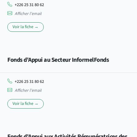
+226 25 31 80 62
Afficher l'email
Voir la fiche →
Fonds d'Appui au Secteur InformelFonds
+226 25 31 80 62
Afficher l'email
Voir la fiche →
Fonds d'Appui aux Activités Rémunératrices des