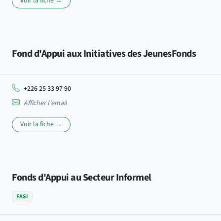
Voir la fiche →
Fond d'Appui aux Initiatives des JeunesFonds
+226 25 33 97 90
Afficher l'email
Voir la fiche →
Fonds d'Appui au Secteur Informel
FASI