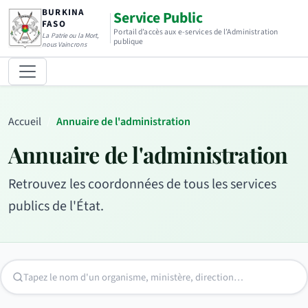
BURKINA
Service Public
FASO
Portail d’accès aux e-services de l’Administration
La Patrie ou la Mort,
publique
nous Vaincrons
Accueil
Annuaire de l'administration
Annuaire de l'administration
Retrouvez les coordonnées de tous les services
publics de l'État.