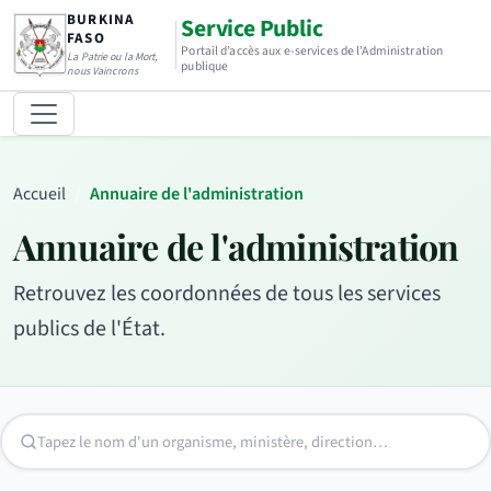
BURKINA
Service Public
FASO
Portail d’accès aux e-services de l’Administration
La Patrie ou la Mort,
publique
nous Vaincrons
Accueil
Annuaire de l'administration
Annuaire de l'administration
Retrouvez les coordonnées de tous les services
publics de l'État.