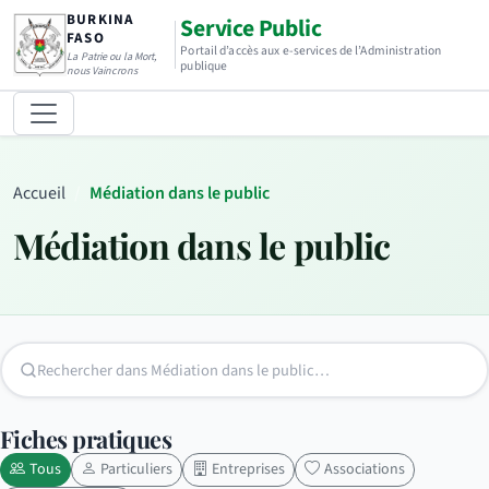
BURKINA
Service Public
FASO
Portail d’accès aux e-services de l’Administration
La Patrie ou la Mort,
publique
nous Vaincrons
Accueil
Médiation dans le public
Médiation dans le public
Fiches pratiques
Tous
Particuliers
Entreprises
Associations