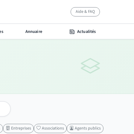
Aide & FAQ
es
Annuaire
Actualités
s
Entreprises
Associations
Agents publics