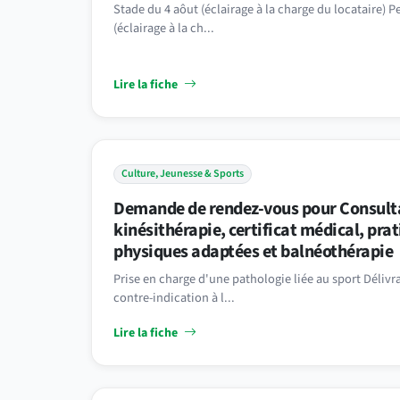
Stade du 4 aôut (éclairage à la charge du locataire) 
(éclairage à la ch...
Lire la fiche
Culture, Jeunesse & Sports
Demande de rendez-vous pour Consult
kinésithérapie, certificat médical, prat
physiques adaptées et balnéothérapie
Prise en charge d'une pathologie liée au sport Délivr
contre-indication à l...
Lire la fiche