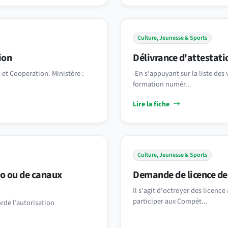
Culture, Jeunesse & Sports
ion
Délivrance d'attestati
 et Cooperation. Ministère :
-En s'appuyant sur la liste des 
formation numér...
Lire la fiche
Culture, Jeunesse & Sports
io ou de canaux
Demande de licence de
Il s'agit d'octroyer des licen
participer aux Compét...
rde l’autorisation