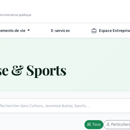
Administration publique
ements de vie
E-services
Espace Entrepris
se & Sports
Tous
Particulier