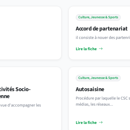
Culture, Jeunesse & Sports
Accord de partenariat
il consiste à nouer des partenr
Lire la fiche
Culture, Jeunesse & Sports
ivités Socio-
Autosaisine
enne
Procédure par laquelle le CSC s
médias, les réseaux...
en vue d'accompagner les
Lire la fiche