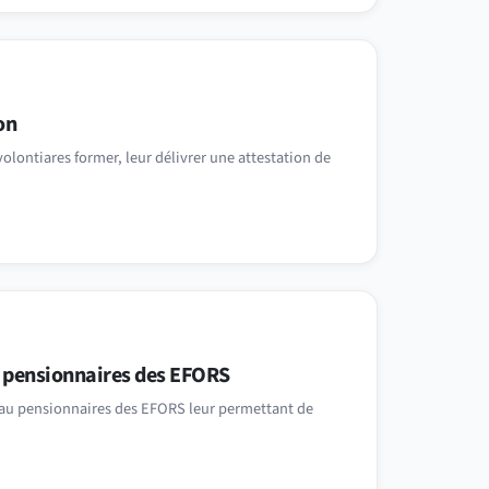
on
volontiares former, leur délivrer une attestation de
 pensionnaires des EFORS
ce au pensionnaires des EFORS leur permettant de