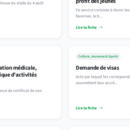
profit des jeunes
Pelouse du stade du 4 août
Ce service consiste à réunir le
favoriser, le b...
Lire la fiche
Culture, Jeunesse & Sports
ation médicale,
Demande de visas
ique d'activités
Acte par lequel les correspond
soumettent leur accré...
ance de certificat de non
Lire la fiche