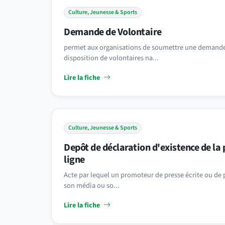
Culture, Jeunesse & Sports
Demande de Volontaire
permet aux organisations de soumettre une demande o
disposition de volontaires na...
Lire la fiche
Culture, Jeunesse & Sports
Depôt de déclaration d'existence de la p
ligne
Acte par lequel un promoteur de presse écrite ou de p
son média ou so...
Lire la fiche