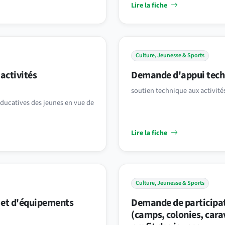
Lire la fiche
Culture, Jeunesse & Sports
activités
Demande d'appui tech
soutien technique aux activité
educatives des jeunes en vue de
Lire la fiche
Culture, Jeunesse & Sports
 et d'équipements
Demande de participat
(camps, colonies, cara