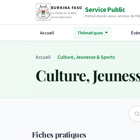
BURKINA FASO
Service Public
La Patrie ou la Mort,
Portail d’accès aux e-services de l’
nous Vaincrons
Accueil
Thématiques
Évén
Accueil
Culture, Jeunesse & Sports
Culture, Jeunes
Fiches pratiques