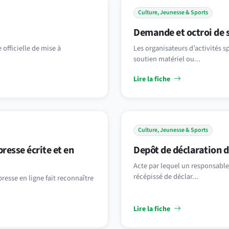
Culture, Jeunesse & Sports
Demande et octroi de s
fficielle de mise à
Les organisateurs d’activités s
soutien matériel ou...
Lire la fiche
Culture, Jeunesse & Sports
resse écrite et en
Depôt de déclaration d
Acte par lequel un responsable 
récépissé de déclar...
resse en ligne fait reconnaître
Lire la fiche