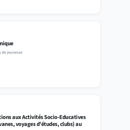
nique
s de jeunesse
ions aux Activités Socio-Educatives
vanes, voyages d'études, clubs) au