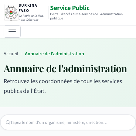
BURKINA
Service Public
FASO
Portail d’accès aux e-services de l’Administration
La Patrie ou la Mort,
publique
nous Vaincrons
Accueil
Annuaire de l'administration
Annuaire de l'administration
Retrouvez les coordonnées de tous les services
publics de l'État.