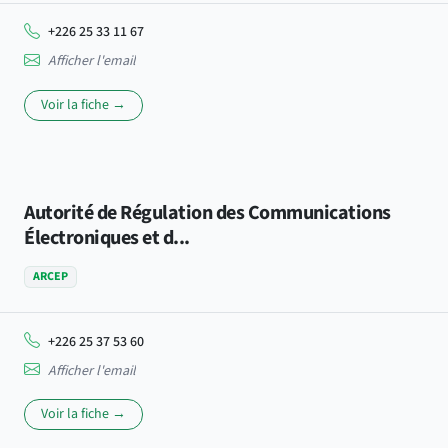
+226 25 33 11 67
Afficher l'email
Voir la fiche →
Autorité de Régulation des Communications
Électroniques et d...
ARCEP
+226 25 37 53 60
Afficher l'email
Voir la fiche →