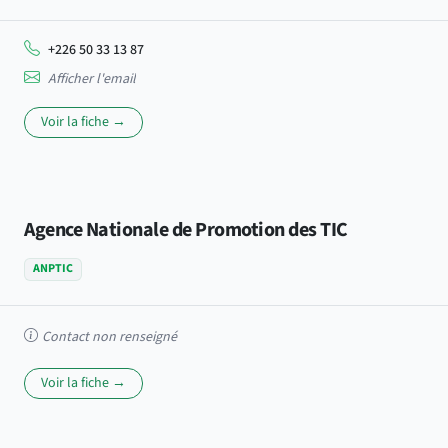
+226 50 33 13 87
Afficher l'email
Voir la fiche →
Agence Nationale de Promotion des TIC
ANPTIC
Contact non renseigné
Voir la fiche →