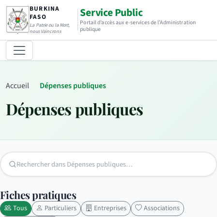
BURKINA
Service Public
FASO
Portail d’accès aux e-services de l’Administration
La Patrie ou la Mort,
publique
nous Vaincrons
Accueil
Dépenses publiques
Dépenses publiques
Fiches pratiques
Tous
Particuliers
Entreprises
Associations