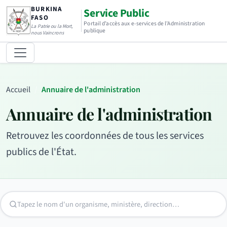
BURKINA
Service Public
FASO
Portail d’accès aux e-services de l’Administration
La Patrie ou la Mort,
publique
nous Vaincrons
Accueil
Annuaire de l'administration
Annuaire de l'administration
Retrouvez les coordonnées de tous les services
publics de l'État.