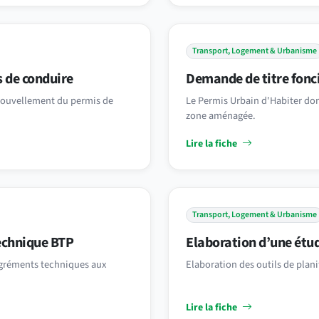
Transport, Logement & Urbanisme
 de conduire
Demande de titre fonc
nouvellement du permis de
Le Permis Urbain d'Habiter don
zone aménagée.
Lire la fiche
Transport, Logement & Urbanisme
echnique BTP
Elaboration d’une étu
agréments techniques aux
Elaboration des outils de plan
Lire la fiche