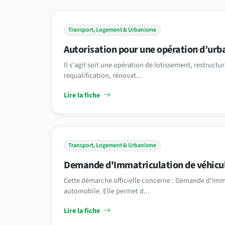
Transport, Logement & Urbanisme
Autorisation pour une opération d’ur
Il s'agit soit une opération de lotissement, restruc
requalification, rénovat...
Lire la fiche
Transport, Logement & Urbanisme
Demande d'Immatriculation de véhicu
Cette démarche officielle concerne : Demande d'Imm
automobile. Elle permet d...
Lire la fiche