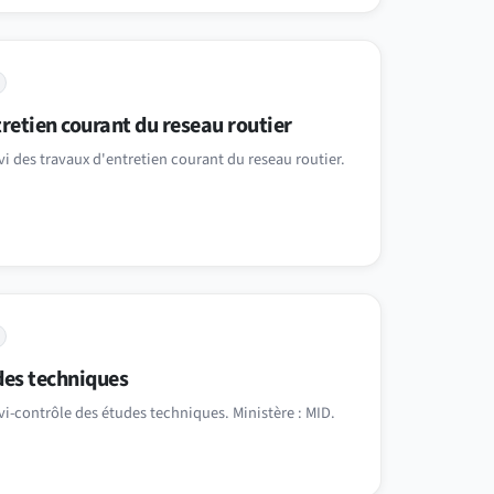
tretien courant du reseau routier
i des travaux d'entretien courant du reseau routier.
des techniques
vi-contrôle des études techniques. Ministère : MID.