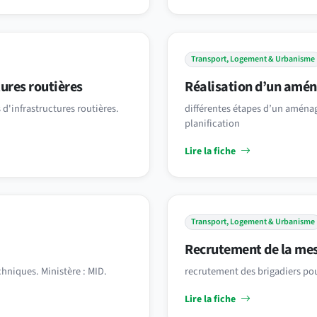
Transport, Logement & Urbanisme
tures routières
Réalisation d’un amé
d'infrastructures routières.
différentes étapes d’un aménag
planification
Lire la fiche
Transport, Logement & Urbanisme
Recrutement de la me
hniques. Ministère : MID.
recrutement des brigadiers pou
Lire la fiche