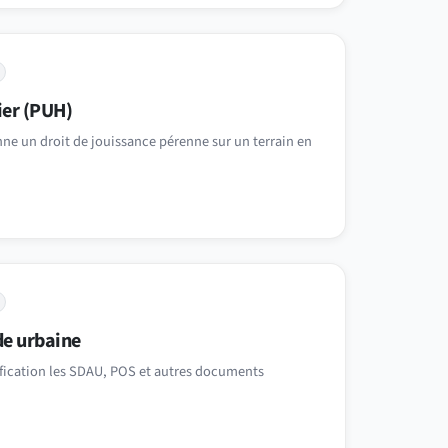
ier (PUH)
ne un droit de jouissance pérenne sur un terrain en
de urbaine
ification les SDAU, POS et autres documents