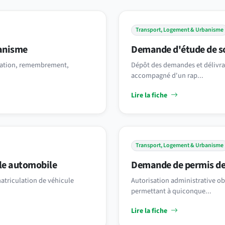
Transport, Logement & Urbanisme
banisme
Demande d'étude de so
turation, remembrement,
Dépôt des demandes et délivran
accompagné d'un rap...
Lire la fiche
Transport, Logement & Urbanisme
le automobile
Demande de permis de
atriculation de véhicule
Autorisation administrative obl
permettant à quiconque...
Lire la fiche