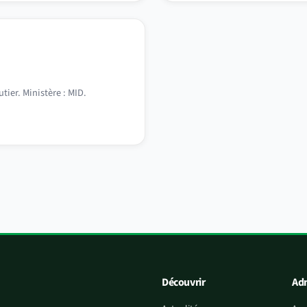
tier. Ministère : MID.
Découvrir
Adm