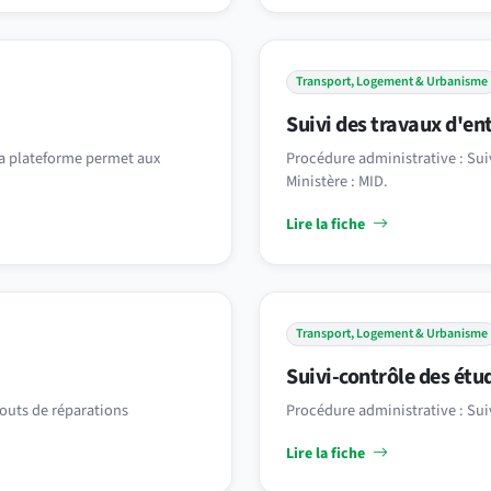
Transport, Logement & Urbanisme
Suivi des travaux d'en
 La plateforme permet aux
Procédure administrative : Suiv
Ministère : MID.
Lire la fiche
Transport, Logement & Urbanisme
Suivi-contrôle des étu
couts de réparations
Procédure administrative : Sui
Lire la fiche