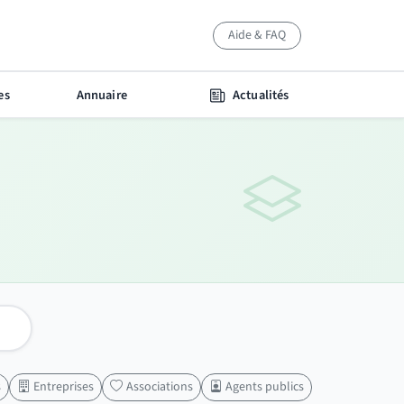
Aide & FAQ
es
Annuaire
Actualités
s
Entreprises
Associations
Agents publics