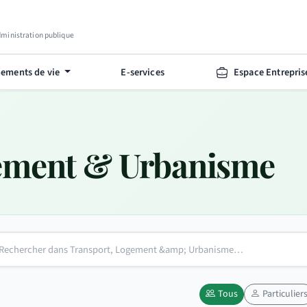
Administration publique
ements de vie
E-services
Espace Entrepris
ement & Urbanisme
Tous
Particulier