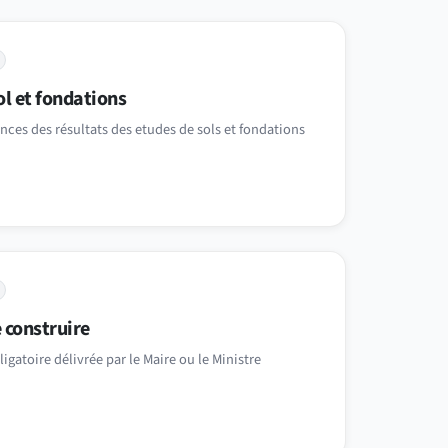
l et fondations
ces des résultats des etudes de sols et fondations
 construire
igatoire délivrée par le Maire ou le Ministre