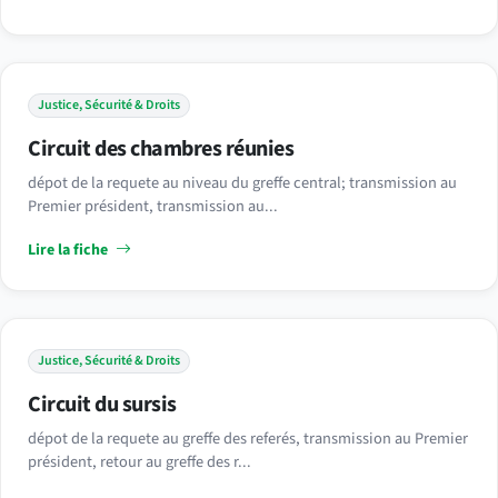
Justice, Sécurité & Droits
Circuit des chambres réunies
dépot de la requete au niveau du greffe central; transmission au
Premier président, transmission au...
Lire la fiche
Justice, Sécurité & Droits
Circuit du sursis
dépot de la requete au greffe des referés, transmission au Premier
président, retour au greffe des r...