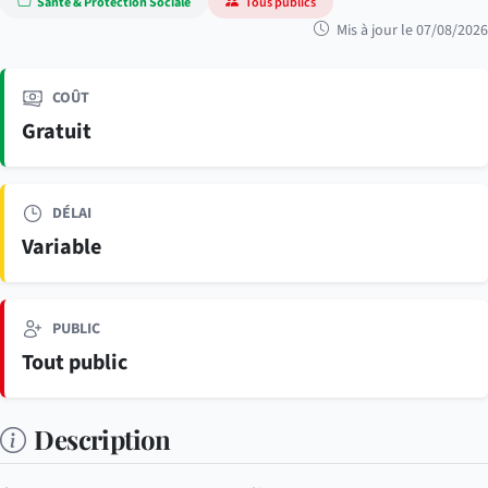
Santé & Protection Sociale
Tous publics
Mis à jour le 07/08/2026
COÛT
Gratuit
DÉLAI
Variable
PUBLIC
Tout public
Description