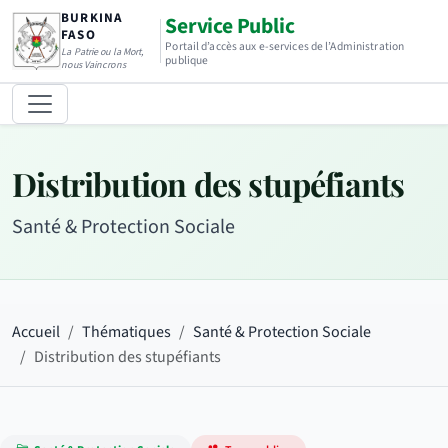
BURKINA
Service Public
FASO
Portail d’accès aux e-services de l’Administration
La Patrie ou la Mort,
publique
nous Vaincrons
Distribution des stupéfiants
Santé & Protection Sociale
Accueil
Thématiques
Santé & Protection Sociale
Distribution des stupéfiants