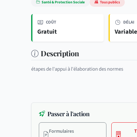
Santé & Protection Sociale
Tous publics
COÛT
DÉLAI
Gratuit
Variabl
Description
étapes de l'appui à l'élaboration des normes
Passer à l'action
Formulaires
T