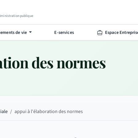
Administration publique
ements de vie
E-services
Espace Entrepris
ration des normes
iale
appui à l'élaboration des normes