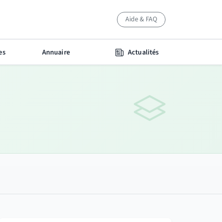
Aide & FAQ
es
Annuaire
Actualités