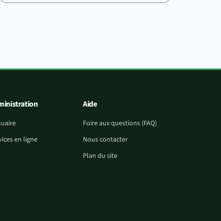
inistration
Aide
uaire
Foire aux questions (FAQ)
vices en ligne
Nous contacter
Plan du site