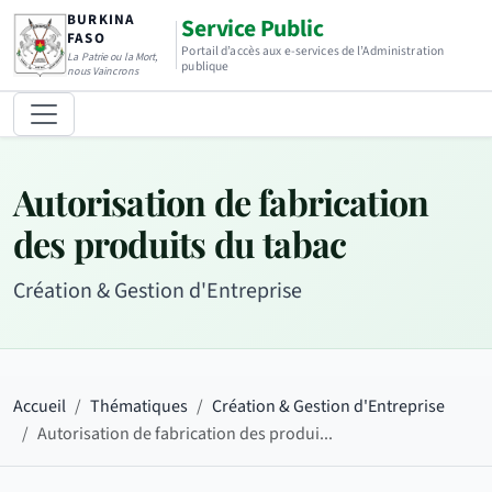
BURKINA
Service Public
FASO
Portail d’accès aux e-services de l’Administration
La Patrie ou la Mort,
publique
nous Vaincrons
Autorisation de fabrication
des produits du tabac
Création & Gestion d'Entreprise
Accueil
Thématiques
Création & Gestion d'Entreprise
Autorisation de fabrication des produi...