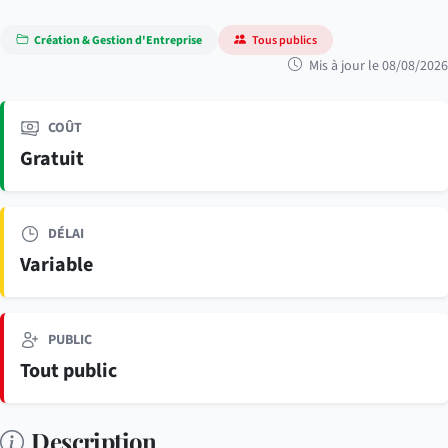
Création & Gestion d'Entreprise
Tous publics
Mis à jour le 08/08/2026
COÛT
Gratuit
DÉLAI
Variable
PUBLIC
Tout public
Description