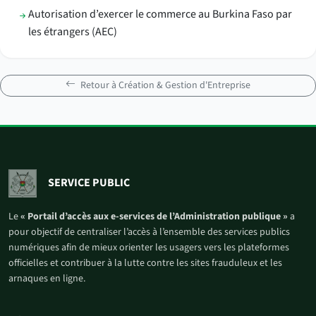
Autorisation d’exercer le commerce au Burkina Faso par
les étrangers (AEC)
Retour à Création & Gestion d'Entreprise
SERVICE PUBLIC
Le
« Portail d’accès aux e-services de l’Administration publique »
a
pour objectif de centraliser l’accès à l’ensemble des services publics
numériques afin de mieux orienter les usagers vers les plateformes
officielles et contribuer à la lutte contre les sites frauduleux et les
arnaques en ligne.