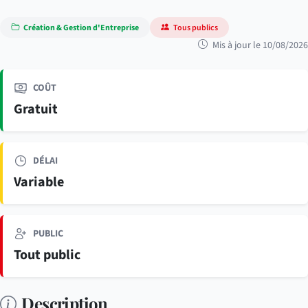
Création & Gestion d'Entreprise
Tous publics
Mis à jour le 10/08/2026
COÛT
Gratuit
DÉLAI
Variable
PUBLIC
Tout public
Description