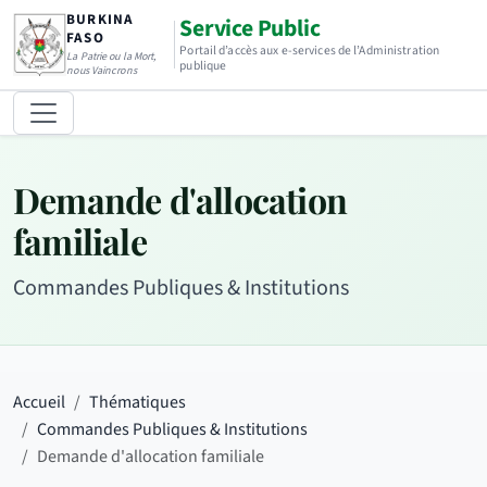
BURKINA
Service Public
FASO
Portail d’accès aux e-services de l’Administration
La Patrie ou la Mort,
publique
nous Vaincrons
Demande d'allocation
familiale
Commandes Publiques & Institutions
Accueil
Thématiques
Commandes Publiques & Institutions
Demande d'allocation familiale