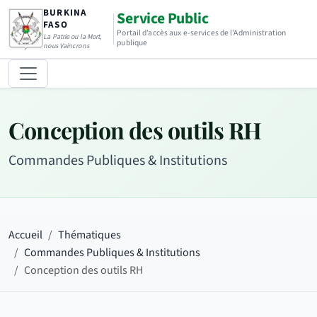
BURKINA
Service Public
FASO
Portail d’accès aux e-services de l’Administration
La Patrie ou la Mort,
publique
nous Vaincrons
Conception des outils RH
Commandes Publiques & Institutions
Accueil
Thématiques
Commandes Publiques & Institutions
Conception des outils RH