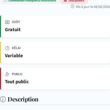
Commandes Publiques & Institutions
Tous publics
Mis à jour le 08/08/2026
COÛT
Gratuit
DÉLAI
Variable
PUBLIC
Tout public
Description