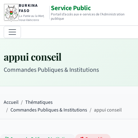
BURKINA
Service Public
FASO
Portail d’accès aux e-services de l’Administration
La Patrie ou la Mort,
publique
nous Vaincrons
appui conseil
Commandes Publiques & Institutions
Accueil
Thématiques
Commandes Publiques & Institutions
appui conseil