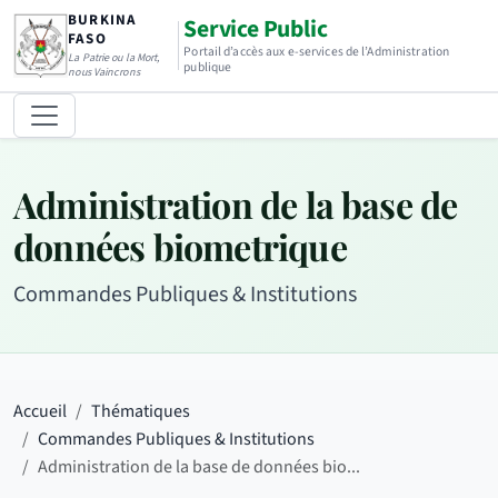
BURKINA
Service Public
FASO
Portail d’accès aux e-services de l’Administration
La Patrie ou la Mort,
publique
nous Vaincrons
Administration de la base de
données biometrique
Commandes Publiques & Institutions
Accueil
Thématiques
Commandes Publiques & Institutions
Administration de la base de données bio...