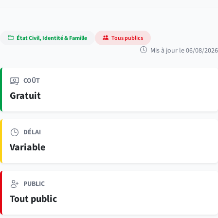
État Civil, Identité & Famille
Tous publics
Mis à jour le 06/08/2026
COÛT
Gratuit
DÉLAI
Variable
PUBLIC
Tout public