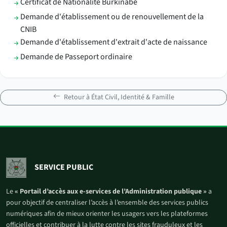
Certificat de Nationalité Burkinabè
Demande d'établissement ou de renouvellement de la
CNIB
Demande d'établissement d'extrait d'acte de naissance
Demande de Passeport ordinaire
Retour à État Civil, Identité & Famille
SERVICE PUBLIC
Le
« Portail d’accès aux e-services de l’Administration publique »
a
pour objectif de centraliser l’accès à l’ensemble des services publics
numériques afin de mieux orienter les usagers vers les plateformes
officielles et contribuer à la lutte contre les sites frauduleux et les