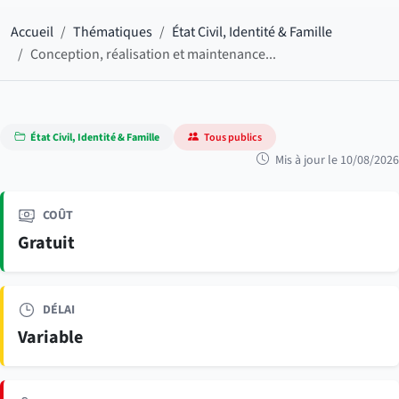
Accueil
Thématiques
État Civil, Identité & Famille
Conception, réalisation et maintenance...
État Civil, Identité & Famille
Tous publics
Mis à jour le 10/08/2026
COÛT
Gratuit
DÉLAI
Variable