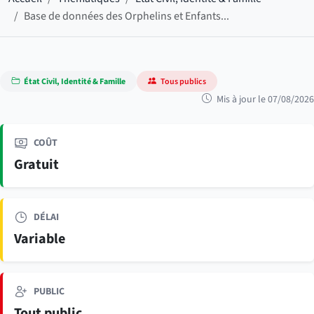
Base de données des Orphelins et Enfants...
État Civil, Identité & Famille
Tous publics
Mis à jour le 07/08/2026
COÛT
Gratuit
DÉLAI
Variable
PUBLIC
Tout public