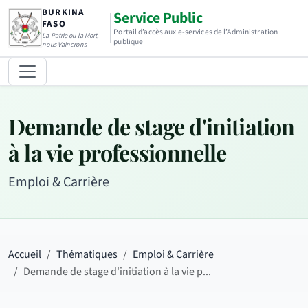
BURKINA
Service Public
FASO
Portail d’accès aux e-services de l’Administration
La Patrie ou la Mort,
publique
nous Vaincrons
Demande de stage d'initiation
à la vie professionnelle
Emploi & Carrière
Accueil
Thématiques
Emploi & Carrière
Demande de stage d'initiation à la vie p...