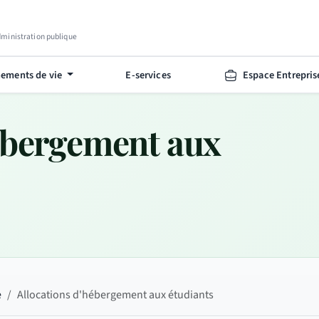
Administration publique
ements de vie
E-services
Espace Entrepris
ébergement aux
e
Allocations d'hébergement aux étudiants