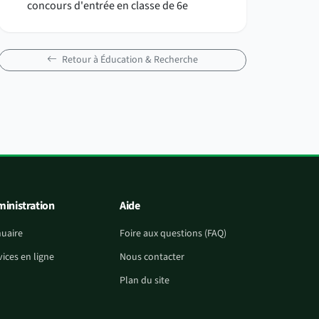
concours d'entrée en classe de 6e
Retour à Éducation & Recherche
inistration
Aide
uaire
Foire aux questions (FAQ)
vices en ligne
Nous contacter
Plan du site