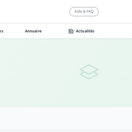
Aide & FAQ
es
Annuaire
Actualités