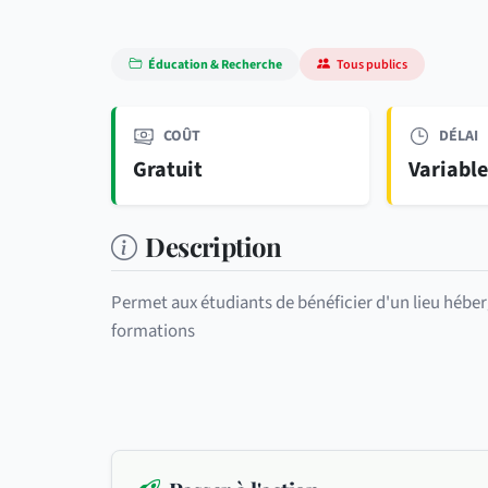
Éducation & Recherche
Tous publics
COÛT
DÉLAI
Gratuit
Variabl
Description
Permet aux étudiants de bénéficier d'un lieu hébe
formations