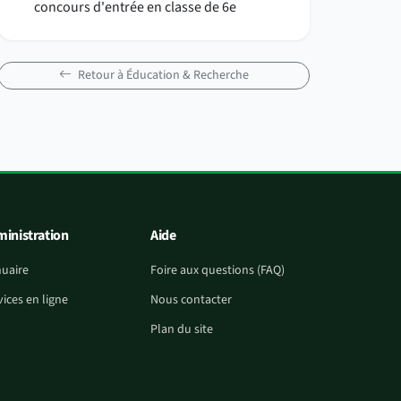
concours d'entrée en classe de 6e
Retour à Éducation & Recherche
inistration
Aide
uaire
Foire aux questions (FAQ)
vices en ligne
Nous contacter
Plan du site