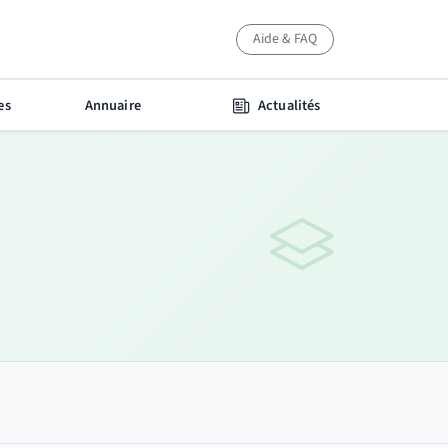
Aide & FAQ
es
Annuaire
Actualités