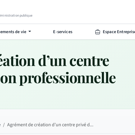
Administration publique
ements de vie
E-services
Espace Entrepris
ation d’un centre
ion professionnelle
e
Agrément de création d’un centre privé d...