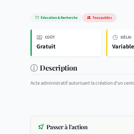
Éducation & Recherche
Tous publics
COÛT
DÉLAI
Gratuit
Variabl
Description
Acte administratif autorisant la création d’un cent
Passer à l'action