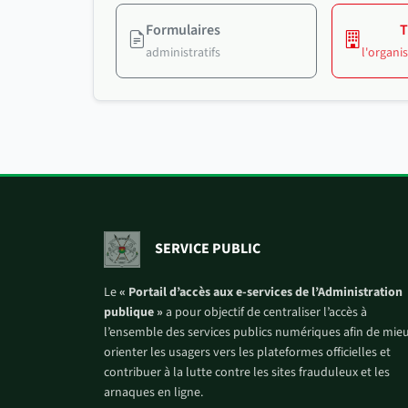
Formulaires
T
administratifs
l'organ
SERVICE PUBLIC
Le
« Portail d’accès aux e-services de l’Administration
publique »
a pour objectif de centraliser l’accès à
l’ensemble des services publics numériques afin de mie
orienter les usagers vers les plateformes officielles et
contribuer à la lutte contre les sites frauduleux et les
arnaques en ligne.