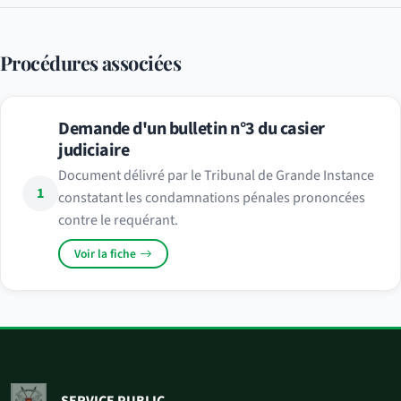
Procédures associées
Demande d'un bulletin n°3 du casier
judiciaire
Document délivré par le Tribunal de Grande Instance
1
constatant les condamnations pénales prononcées
contre le requérant.
Voir la fiche
SERVICE PUBLIC