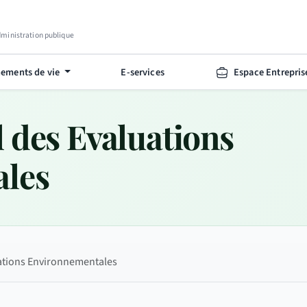
Administration publique
ements de vie
E-services
Espace Entrepris
 des Evaluations
ales
ations Environnementales