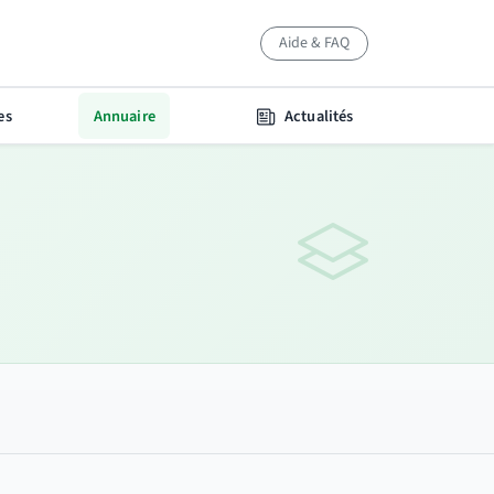
Aide & FAQ
es
Annuaire
Actualités