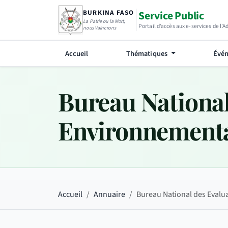
BURKINA FASO
Service Public
La Patrie ou la Mort,
Portail d’accès aux e-services de l’
nous Vaincrons
Accueil
Thématiques
Évén
Bureau National
Environnement
Accueil
Annuaire
Bureau National des Evalu